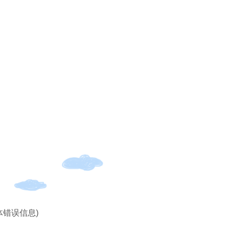
体错误信息)